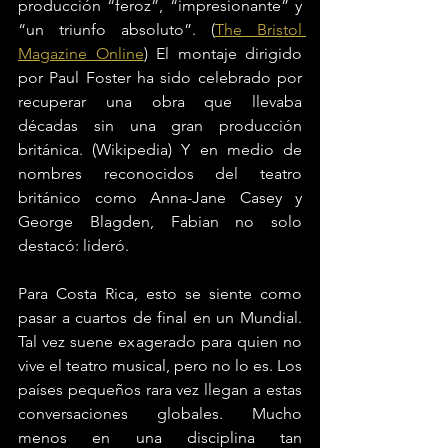
producción “feroz”, “impresionante” y 
“un triunfo absoluto”. (
The Bristol 
Magazine Online
) El montaje dirigido 
por Paul Foster ha sido celebrado por 
recuperar una obra que llevaba 
décadas sin una gran producción 
británica. (Wikipedia) Y en medio de 
nombres reconocidos del teatro 
británico como Anna-Jane Casey y 
George Blagden, Fabian no solo 
destacó: lideró.
Para Costa Rica, esto se siente como 
pasar a cuartos de final en un Mundial. 
Tal vez suene exagerado para quien no 
vive el teatro musical, pero no lo es. Los 
países pequeños rara vez llegan a estas 
conversaciones globales. Mucho 
menos en una disciplina tan 