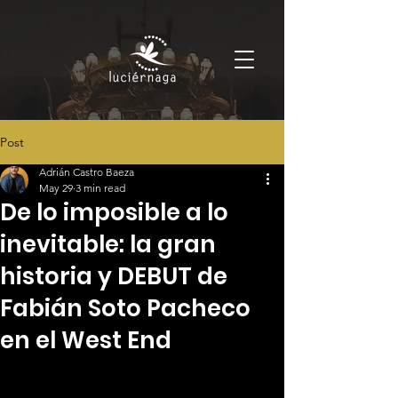
Post
Adrián Castro Baeza
May 29
3 min read
De lo imposible a lo
inevitable: la gran
historia y DEBUT de
Fabián Soto Pacheco
en el West End