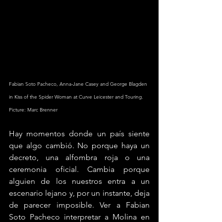
Fabian Soto Pacheco, Anna-Jane Casey and George Blagden 
in Kiss of the Spider Woman at Curve Leicester and Touring. 
Picture: Marc Brenner
Hay momentos donde un país siente 
que algo cambió. No porque haya un 
decreto, una alfombra roja o una 
ceremonia oficial. Cambia porque 
alguien de los nuestros entra a un 
escenario lejano y, por un instante, deja 
de parecer imposible. Ver a Fabian 
Soto Pacheco interpretar a Molina en 