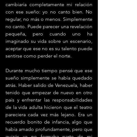
cambiaría completamente mi relación 
con ese sueño: yo no canto bien. No 
regular, no más o menos. Simplemente 
no canto. Puede parecer una revelación 
pequeña, pero cuando uno ha 
imaginado su vida sobre un escenario, 
aceptar que ese no es su talento puede 
sentirse como perder el norte.
Durante mucho tiempo pensé que ese 
sueño simplemente se había quedado 
atrás. Haber salido de Venezuela, haber 
tenido que empezar de nuevo en otro 
país y enfrentar las responsabilidades 
de la vida adulta hicieron que el teatro 
pareciera cada vez más lejano. Era un 
recuerdo bonito de infancia, algo que 
había amado profundamente, pero que 
quizás ya no formaba parte de mi 