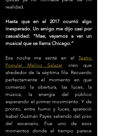
realidad.
Hasta que en el 2017 ocurrió algo 
inesperado. Un amigo me dijo casi por 
casualidad: “Mae, vayamos a ver un 
musical que se llama Chicago.”
Esa noche me senté en el 
Teatro 
Popular Melico Salazar,
 creo que 
alrededor de la séptima fila. Recuerdo 
perfectamente el momento en que 
comenzó la obertura, las luces, la 
música, la energía del público 
esperando el primer movimiento. Y de 
pronto, entre humo y luces, apareció 
Isabel Guzmán Payés saliendo del piso 
del escenario. Fue uno de esos 
momentos donde el tiempo parece 