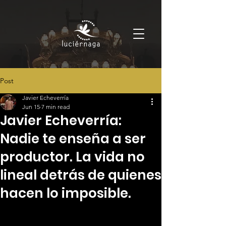
Post
Javier Echeverría
Jun 15
7 min read
Javier Echeverría:
Nadie te enseña a ser
productor. La vida no
lineal detrás de quienes
hacen lo imposible.