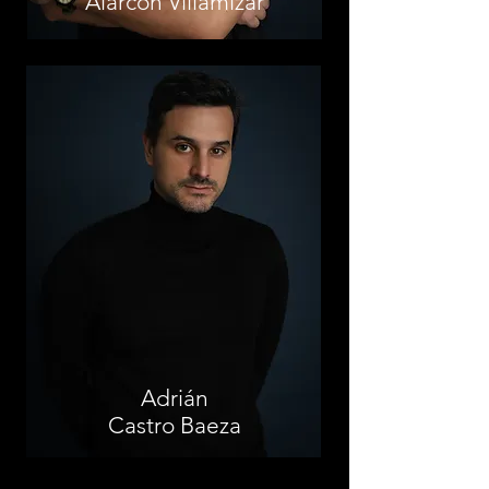
Alarcón Villamizar
Adrián
Castro Baeza