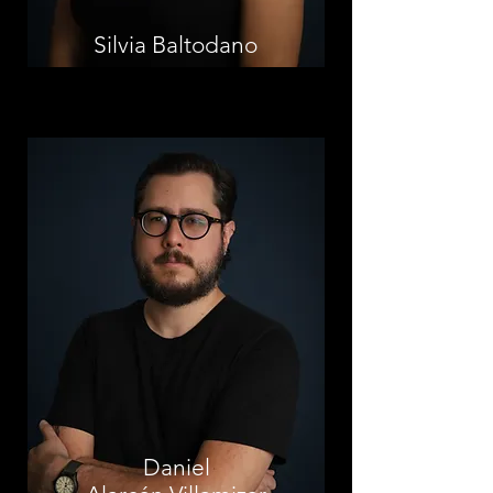
Silvia Baltodano
Director Técnico
Diseñador Sonoro e Ingeniero en
Audio graduado de la Universidad
de Middlesex, Londres.
Nido de Águilas
Daniel