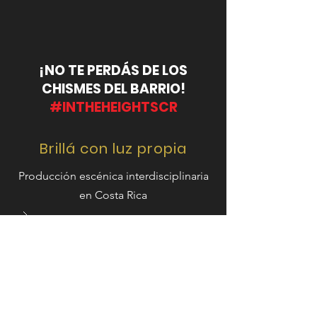
¡NO TE PERDÁS DE LOS
CHISMES DEL BARRIO!
#INTHEHEIGHTSCR
Brillá con luz propia
Producción escénica
interdisciplinaria
en Costa Rica